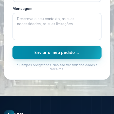
Mensagem
Enviar o meu pedido
→
* Campos obrigatórios. Não são transmitidos dados a
terceiros.