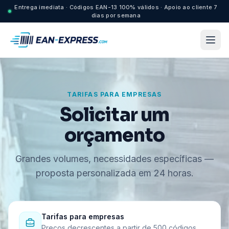
Entrega imediata · Códigos EAN-13 100% válidos · Apoio ao cliente 7
dias por semana
TARIFAS PARA EMPRESAS
Solicitar um
orçamento
Grandes volumes, necessidades específicas —
proposta personalizada em 24 horas.
Tarifas para empresas
Preços decrescentes a partir de 500 códigos.