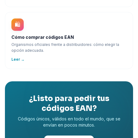
🛍️
Cómo comprar códigos EAN
Organismos oficiales frente a distribuidores: cómo elegir la
opción adecuada.
Leer
→
¿Listo para pedir tus
códigos EAN?
Códigos únicos, válidos en todo el mundo, que se
envían en pocos minutos.