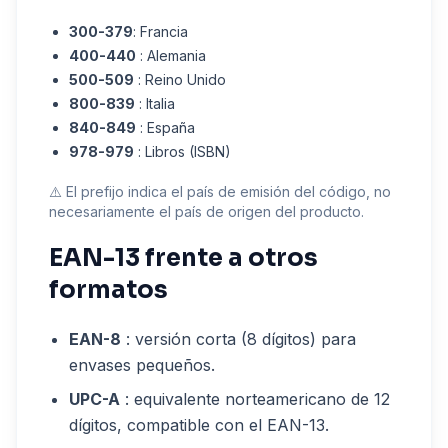
300-379
: Francia
400-440
: Alemania
500-509
: Reino Unido
800-839
: Italia
840-849
: España
978-979
: Libros (ISBN)
⚠️ El prefijo indica el país de emisión del código, no
necesariamente el país de origen del producto.
EAN-13 frente a otros
formatos
EAN-8
: versión corta (8 dígitos) para
envases pequeños.
UPC-A
: equivalente norteamericano de 12
dígitos, compatible con el EAN-13.