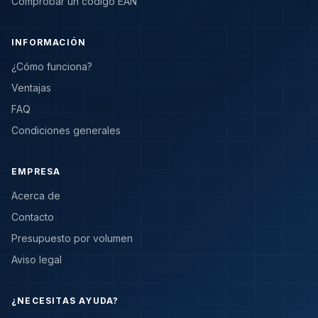
Comprobar un código EAN
INFORMACIÓN
¿Cómo funciona?
Ventajas
FAQ
Condiciones generales
EMPRESA
Acerca de
Contacto
Presupuesto por volumen
Aviso legal
¿NECESITAS AYUDA?