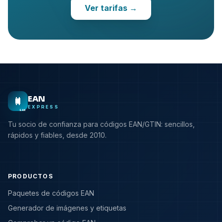
Ver tarifas
→
EAN
EXPRESS
EAN
Tu socio de confianza para códigos EAN/GTIN: sencillos,
rápidos y fiables, desde 2010.
PRODUCTOS
Paquetes de códigos EAN
Generador de imágenes y etiquetas