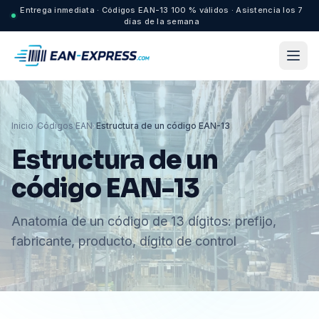
Entrega inmediata · Códigos EAN-13 100 % válidos · Asistencia los 7
días de la semana
Inicio
›
Códigos EAN
›
Estructura de un código EAN-13
Estructura de un
código EAN-13
Anatomía de un código de 13 dígitos: prefijo,
fabricante, producto, dígito de control