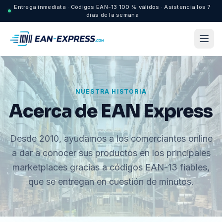
Entrega inmediata · Códigos EAN-13 100 % válidos · Asistencia los 7
días de la semana
NUESTRA HISTORIA
Acerca de EAN Express
Desde 2010, ayudamos a los comerciantes online
a dar a conocer sus productos en los principales
marketplaces gracias a códigos EAN-13 fiables,
que se entregan en cuestión de minutos.