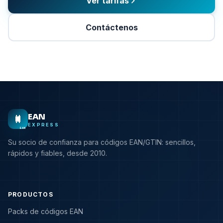
Ver tarifas
Contáctenos
EAN
EXPRESS
EAN
Su socio de confianza para códigos EAN/GTIN: sencillos,
rápidos y fiables, desde 2010.
PRODUCTOS
Packs de códigos EAN