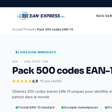
NOS SER
Accueil
/
Produits
/
Pack 500 codes EAN-13
LIVRAISON IMMÉDIATE
SKU ·
EAN-PACK-500
Pack 500 codes EAN-
4,8
· 75 avis vérifiés
Obtenez 500 codes-barres EAN-13 uniques pour identifier e
partout dans le monde.
Format EAN-13 standard
Accepté marketplaces
Pro