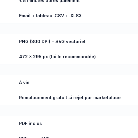
< 5 minutes après paiement
Email + tableau .CSV + .XLSX
PNG (300 DPI) + SVG vectoriel
472 × 295 px (taille recommandée)
À vie
Remplacement gratuit si rejet par marketplace
PDF inclus