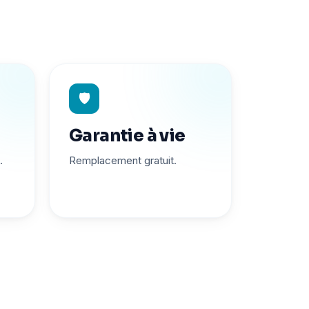
🛡️
Garantie à vie
.
Remplacement gratuit.