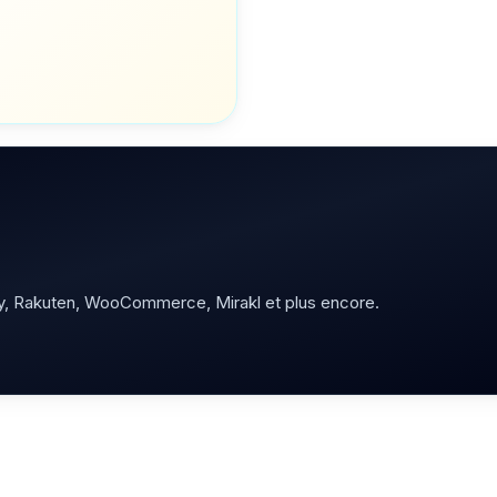
y, Rakuten, WooCommerce, Mirakl et plus encore.