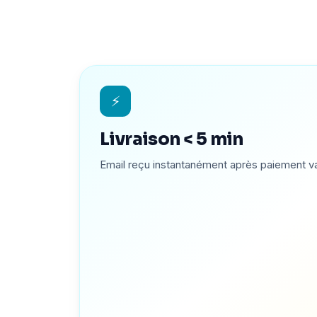
⚡
Livraison < 5 min
Email reçu instantanément après paiement va