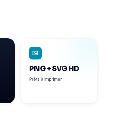
🖼️
PNG + SVG HD
Prêts à imprimer.