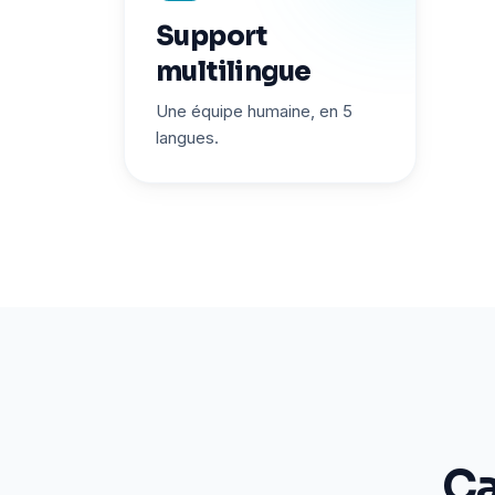
Support
multilingue
Une équipe humaine, en 5
langues.
Ca