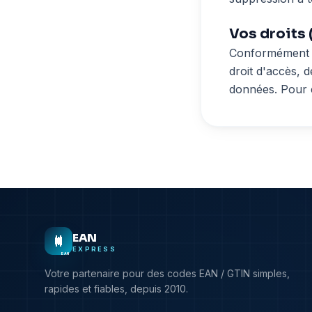
Vos droits
Conformément a
droit d'accès, d
données. Pour 
EAN
EXPRESS
EAN
Votre partenaire pour des codes EAN / GTIN simples,
rapides et fiables, depuis 2010.