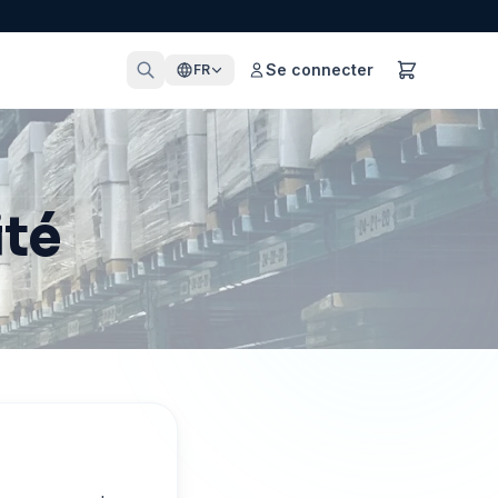
Se connecter
FR
ité