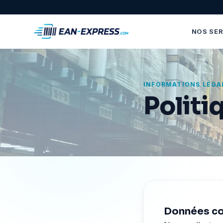
NOS SER
INFORMATIONS LÉGA
Politi
Données co