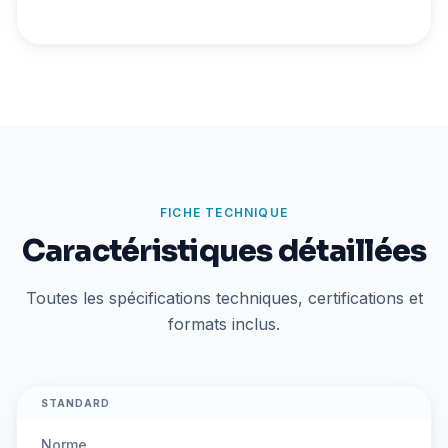
FICHE TECHNIQUE
Caractéristiques détaillées
Toutes les spécifications techniques, certifications et
formats inclus.
STANDARD
Norme