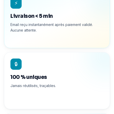
⚡
Livraison < 5 min
Email reçu instantanément après paiement validé.
Aucune attente.
🔒
100 % uniques
Jamais réutilisés, traçables.