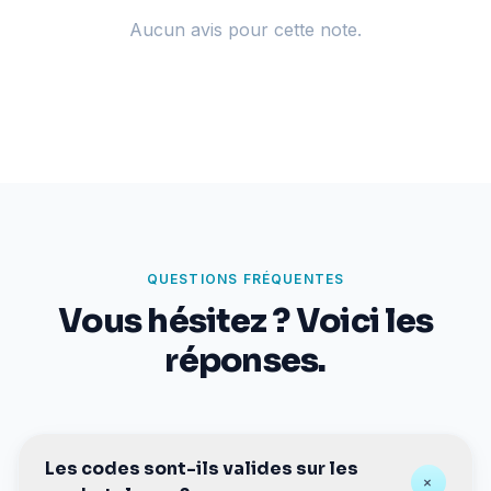
Aucun avis pour cette note.
QUESTIONS FRÉQUENTES
Vous hésitez ? Voici les
réponses.
Les codes sont-ils valides sur les
+