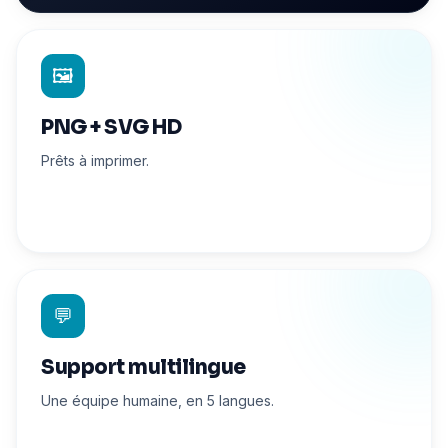
🖼️
PNG + SVG HD
Prêts à imprimer.
💬
Support multilingue
Une équipe humaine, en 5 langues.