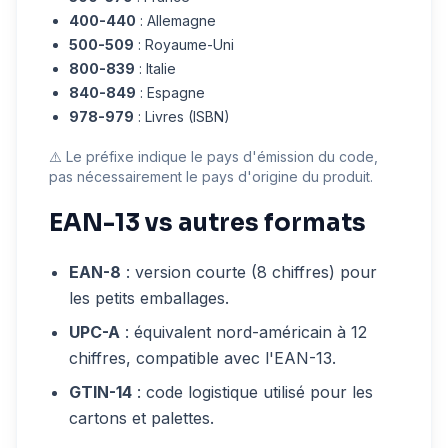
400-440
: Allemagne
500-509
: Royaume-Uni
800-839
: Italie
840-849
: Espagne
978-979
: Livres (ISBN)
⚠️ Le préfixe indique le pays d'émission du code,
pas nécessairement le pays d'origine du produit.
EAN-13 vs autres formats
EAN-8
: version courte (8 chiffres) pour
les petits emballages.
UPC-A
: équivalent nord-américain à 12
chiffres, compatible avec l'EAN-13.
GTIN-14
: code logistique utilisé pour les
cartons et palettes.