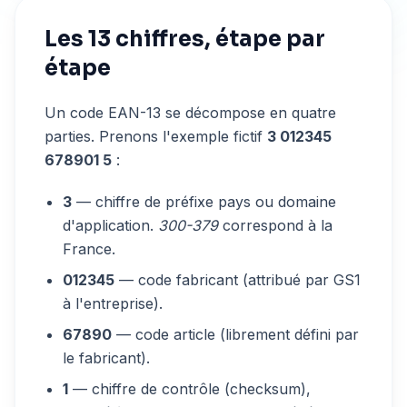
Les 13 chiffres, étape par
étape
Un code EAN-13 se décompose en quatre
parties. Prenons l'exemple fictif
3 012345
678901 5
:
3
— chiffre de préfixe pays ou domaine
d'application.
300-379
correspond à la
France.
012345
— code fabricant (attribué par GS1
à l'entreprise).
67890
— code article (librement défini par
le fabricant).
1
— chiffre de contrôle (checksum),