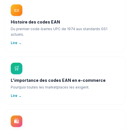
📜
Histoire des codes EAN
Du premier code-barres UPC de 1974 aux standards GS1
actuels.
Lire
→
🛒
L'importance des codes EAN en e-commerce
Pourquoi toutes les marketplaces les exigent.
Lire
→
🛍️