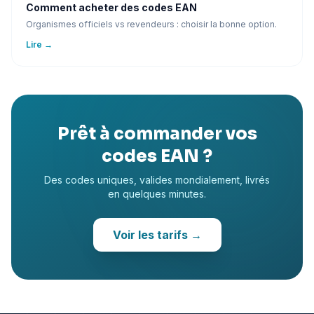
Comment acheter des codes EAN
Organismes officiels vs revendeurs : choisir la bonne option.
Lire
→
Prêt à commander vos
codes EAN ?
Des codes uniques, valides mondialement, livrés
en quelques minutes.
Voir les tarifs
→