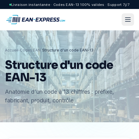
Livraison instantanée · Codes EAN-13 100% valides · Support 7j/7
Accueil
›
Codes EAN
›
Structure d'un code EAN-13
Structure d'un code
EAN-13
Anatomie d'un code à 13 chiffres : préfixe,
fabricant, produit, contrôle