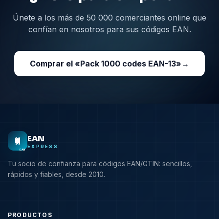
Únete a los más de 50 000 comerciantes online que
confían en nosotros para sus códigos EAN.
Comprar el «Pack 1000 codes EAN-13»
→
EAN
EXPRESS
EAN
Tu socio de confianza para códigos EAN/GTIN: sencillos,
rápidos y fiables, desde 2010.
PRODUCTOS