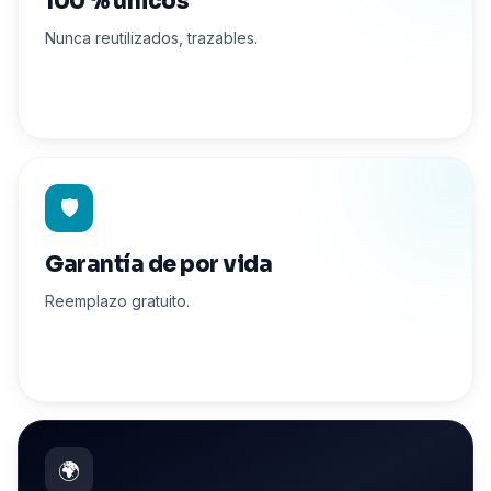
100 % únicos
Nunca reutilizados, trazables.
🛡️
Garantía de por vida
Reemplazo gratuito.
🌍