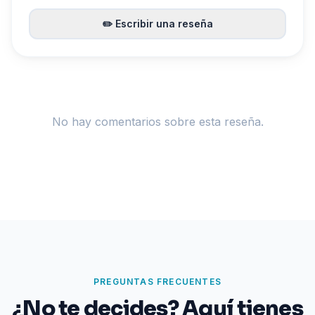
✏️
Escribir una reseña
No hay comentarios sobre esta reseña.
PREGUNTAS FRECUENTES
¿No te decides? Aquí tienes