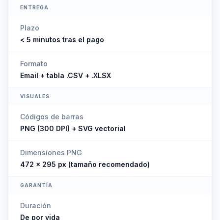
ENTREGA
Plazo
< 5 minutos tras el pago
Formato
Email + tabla .CSV + .XLSX
VISUALES
Códigos de barras
PNG (300 DPI) + SVG vectorial
Dimensiones PNG
472 × 295 px (tamaño recomendado)
GARANTÍA
Duración
De por vida