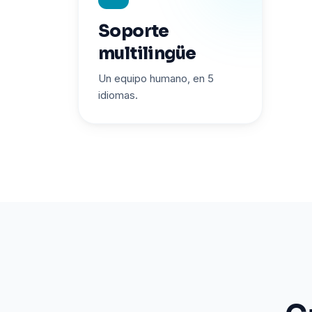
Soporte
multilingüe
Un equipo humano, en 5
idiomas.