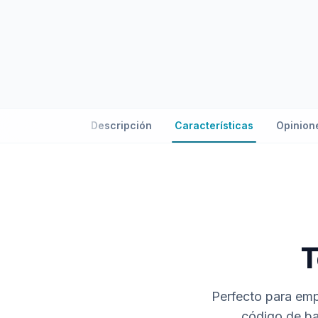
Descripción
Características
Opinion
T
Perfecto para em
código de bar