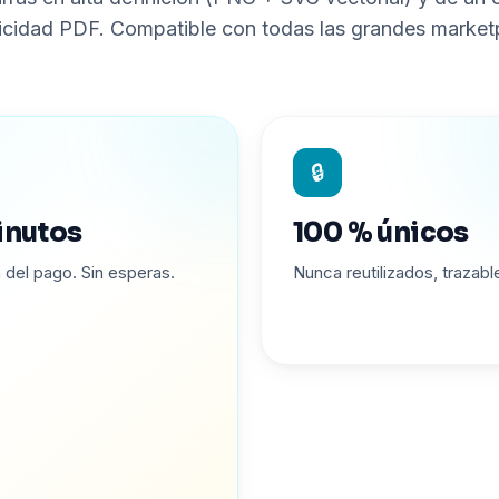
icidad PDF. Compatible con todas las grandes market
🔒
inutos
100 % únicos
n del pago. Sin esperas.
Nunca reutilizados, trazabl