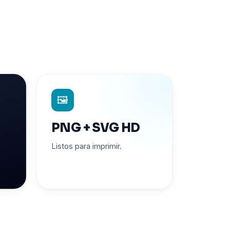
🖼️
PNG + SVG HD
Listos para imprimir.