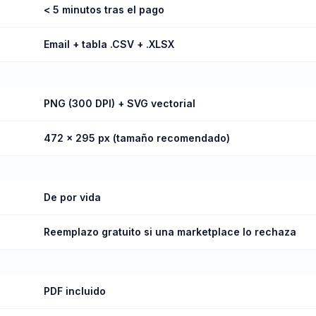
< 5 minutos tras el pago
Email + tabla .CSV + .XLSX
PNG (300 DPI) + SVG vectorial
472 × 295 px (tamaño recomendado)
De por vida
Reemplazo gratuito si una marketplace lo rechaza
PDF incluido