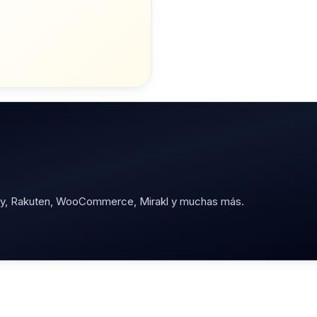
Bay, Rakuten, WooCommerce, Mirakl y muchas más.