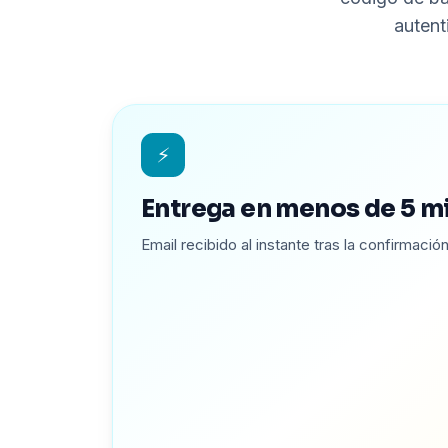
autent
⚡
Entrega en menos de 5 m
Email recibido al instante tras la confirmació