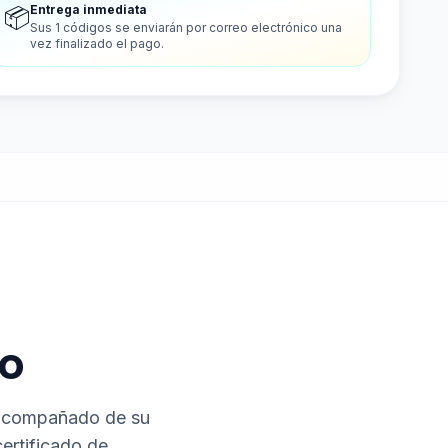
Entrega inmediata
📦
Sus 1 códigos se enviarán por correo electrónico una
vez finalizado el pago.
do
 acompañado de su
certificado de